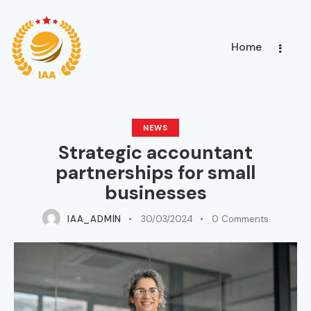
Home
NEWS
Strategic accountant
partnerships for small
businesses
IAA_ADMIN
30/03/2024
0
Comments