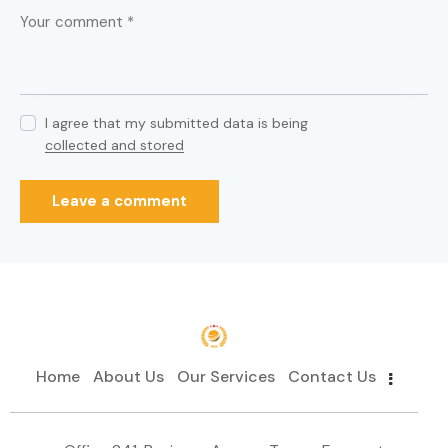
I agree that my submitted data is being
collected and stored
Home
About Us
Our Services
Contact Us