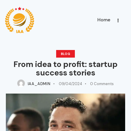
Home
BLOG
From idea to profit: startup
success stories
IAA_ADMIN
09/04/2024
0
Comments