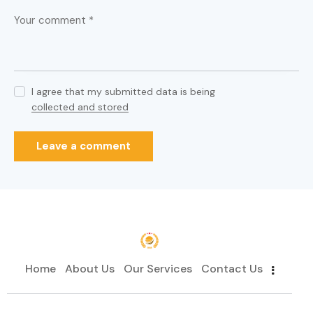
I agree that my submitted data is being
collected and stored
Home
About Us
Our Services
Contact Us