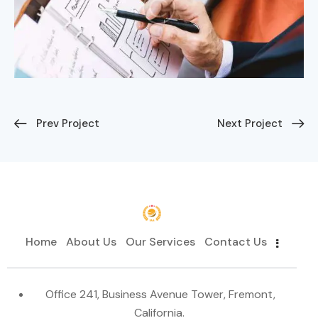
Prev Project
Next Project
Home
About Us
Our Services
Contact Us
Office 241, Business Avenue Tower, Fremont,
California.